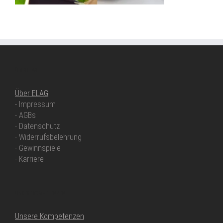
ÜBER ELAG
Über ELAG
- Impressum
- AGBs
- Datenschutz
- Widerrufsbelehrung
- Gewinnspiele
- Karriere
UNSERE KOMPETENZEN
Unsere Kompetenzen