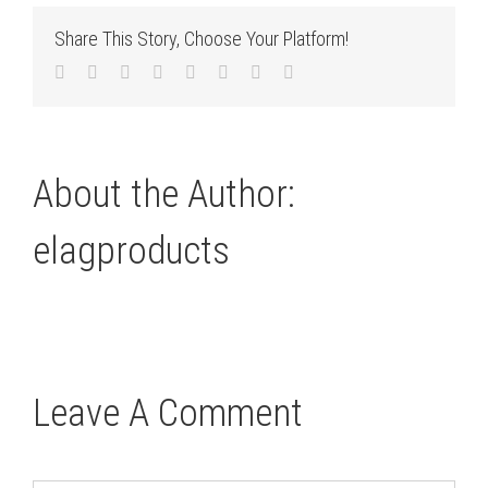
Share This Story, Choose Your Platform!
Facebook
Twitter
LinkedIn
Reddit
Tumblr
Pinterest
Vk
Email
About the Author:
elagproducts
Leave A Comment