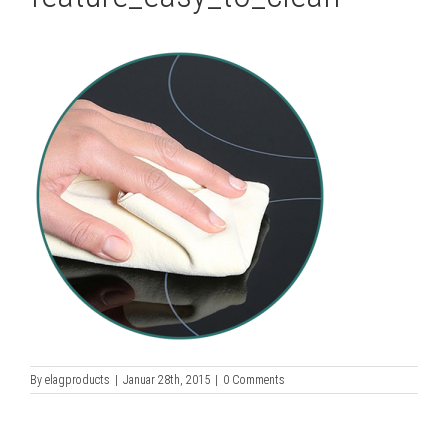
By
elagproducts
|
Januar 28th, 2015
|
0 Comments