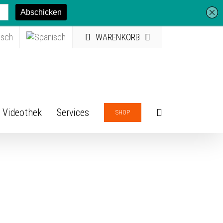
WARENKORB
Videothek
Services
SHOP